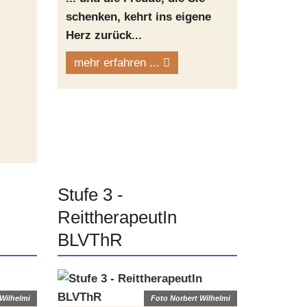
schenken, kehrt ins eigene
Herz zurück...
mehr erfahren ...
Stufe 3 -
ReittherapeutIn
BLVThR
Wilhelmi
Foto Norbert Wilhelmi