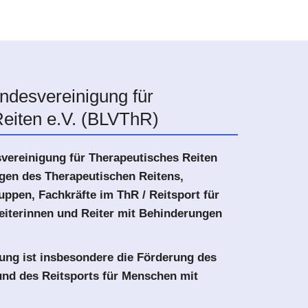
ndesvereinigung für
eiten e.V. (BLVThR)
vereinigung für Therapeutisches Reiten
ngen des Therapeutischen Reitens,
uppen, Fachkräfte im ThR / Reitsport für
eiterinnen und Reiter mit Behinderungen
ung ist insbesondere die Förderung des
und des Reitsports für Menschen mit