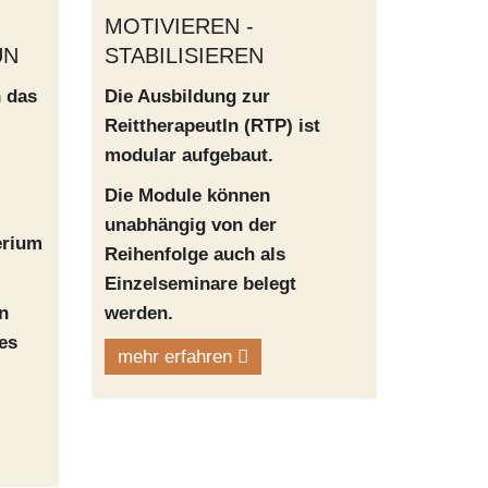
MOTIVIEREN -
UN
STABILISIEREN
h das
Die Ausbildung zur
ReittherapeutIn (RTP) ist
modular aufgebaut.
Die Module können
unabhängig von der
erium
Reihenfolge auch als
Einzelseminare belegt
n
werden.
es
mehr erfahren