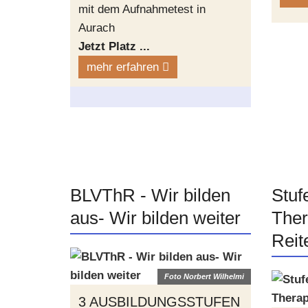
mit dem Aufnahmetest in
Aurach
Jetzt Platz ...
mehr erfahren
BLVThR - Wir bilden
Stuf
aus- Wir bilden weiter
Ther
Reit
Foto Norbert Wilhelmi
3 AUSBILDUNGSSTUFEN