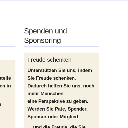
Spenden und
Sponsoring
Freude schenken
Unterstützen Sie uns, indem
telle
Sie Freude schenken.
en in
Dadurch helfen Sie uns, noch
mehr Menschen
eine Perspektive zu geben.
n
Werden Sie Pate, Spender,
Sponsor oder Mitglied.
... und die Freude, die Sie