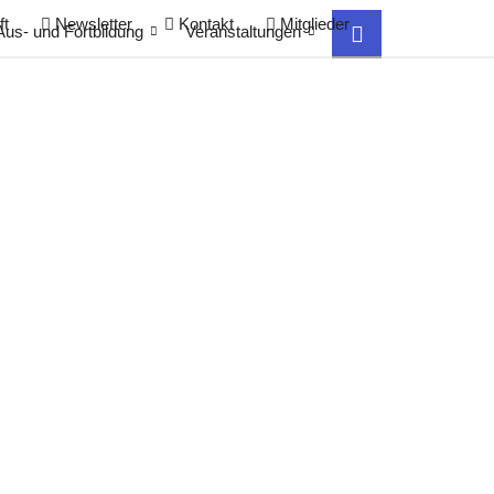
ft
Newsletter
Kontakt
Mitglieder
Aus- und Fortbildung
Veranstaltungen