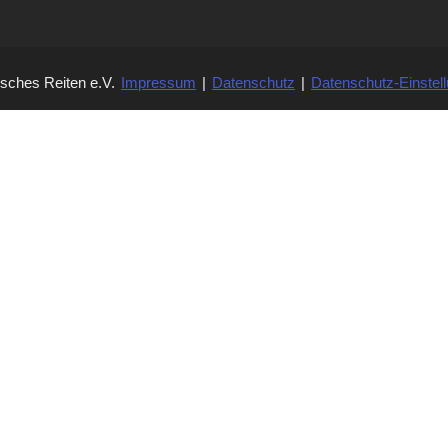
isches Reiten e.V.
Impressum
|
Datenschutz
|
Datenschutz-Einstel