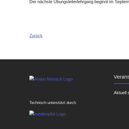
Der nächste Übungsleiterlehrgang beginnt im Septe
Zurück
Verans
Aktuell 
Technisch unterstützt durch: