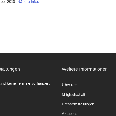
mber 2019.
Nähere Infos
taltungen
Weitere Informationen
sind keine Termine vorhanden.
Über uns
Mitgliedschaft
Pressemitteilungen
Aktuelles