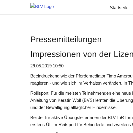
Startseite
Pressemitteilungen
Impressionen von der Lizen
29.05.2019 10:50
Beeindruckend wie der Pferdemediator Timo Amerouso
reagieren - und wie sich ihr Verhalten verändert. In
Rollisport. Für die meisten Teilnehmenden eine neue
Anleitung von Kerstin Wolf (BVS) lernten die Überun
und der Bewältigung alltäglicher Hindernisse.
Bei der für aktive ÜbungsleiterInnen der BLVThR tur
erstens ÜL im Reitsport für Behinderte und zweitens